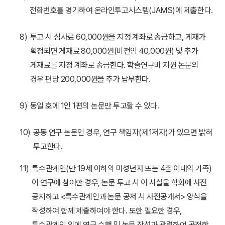
전화번호를 명기하여 온라인투고시스템(JAMS)에 제출한다.
8)
투고 시 심사료 60,000원을 지정 계좌로 송금하고, 게재가
확정되면 게재료 80,000원(비전임 40,000원) 및 추가
게재료를 지정 계좌로 송금한다. 학술연구비 지원 논문의
경우 편당 200,000원을 추가 납부한다.
9)
동일 호에 1인 1편의 논문만 투고할 수 있다.
10)
공동 연구 논문인 경우, 연구 책임자(제1저자)가 있으면 밝혀
투고한다.
11)
특수관계인(만 19세 이하의 미성년자 또는 4촌 이내의 가족)
이 연구에 참여한 경우, 논문 투고 시 이 사실을 학회에 사전
공지하고 <특수관계인과 논문 공저 시 사전공개서> 양식을
작성하여 함께 제출하여야 한다. 또한 필요한 경우,
특수관계인 외에 연구 수행 및 논문 작성과 관련하여 공정한