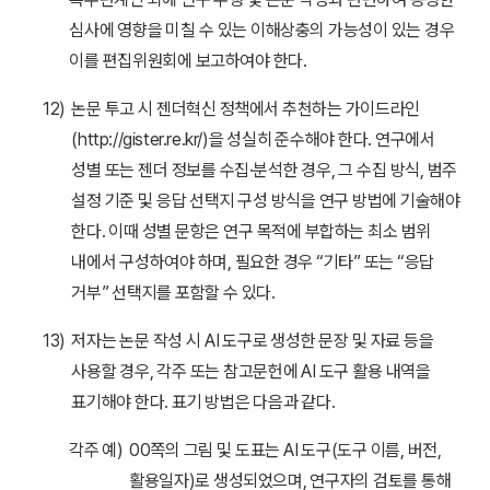
심사에 영향을 미칠 수 있는 이해상충의 가능성이 있는 경우
이를 편집위원회에 보고하여야 한다.
12)
논문 투고 시 젠더혁신 정책에서 추천하는 가이드라인
(http://gister.re.kr/)을 성실히 준수해야 한다. 연구에서
성별 또는 젠더 정보를 수집·분석한 경우, 그 수집 방식, 범주
설정 기준 및 응답 선택지 구성 방식을 연구 방법에 기술해야
한다. 이때 성별 문항은 연구 목적에 부합하는 최소 범위
내에서 구성하여야 하며, 필요한 경우 “기타” 또는 “응답
거부” 선택지를 포함할 수 있다.
13)
저자는 논문 작성 시 AI 도구로 생성한 문장 및 자료 등을
사용할 경우, 각주 또는 참고문헌에 AI 도구 활용 내역을
표기해야 한다. 표기 방법은 다음과 같다.
각주 예)
00쪽의 그림 및 도표는 AI 도구(도구 이름, 버전,
활용일자)로 생성되었으며, 연구자의 검토를 통해