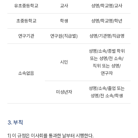
유초중등학교
교사
성명/학교명/교사
초중등학교
학생
성명/학교명/학년
연구기관
연구원(직급별)
성명/기관명/직급명
성명/소속/종별 학위
또는 성명/전 소속/
시민
직위 또는 성명/
소속없음
연구자
성명/소속/졸업 또는
미성년자
성명/전 소속/학생
3. 부칙
1) 이 규정은 이사회를 통과한 날부터 시행한다.