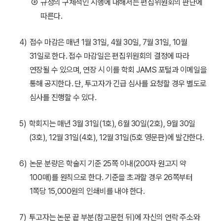
③
규정의 구체적인 시행에 대해서는 편집위원회의 판단에
따른다.
4)
접수 마감은 매년 1월 31일, 4월 30일, 7월 31일, 10월
31일로 한다. 접수 마감일은 편집위원회의 결정에 따라
연장될 수 있으며, 연장 시 이를 학회 JAMS 포털과 이메일을
통해 공지한다. 단, 투고자가 긴급 심사를 요청할 경우 별도로
심사를 진행할 수 있다.
5)
학회지는 매년 3월 31일(1호), 6월 30일(2호), 9월 30일
(3호), 12월 31일(4호), 12월 31일(5호 영문판)에 발간한다.
6)
논문 분량은 학술지 기준 25쪽 이내(200자 원고지 약
100매)를 원칙으로 한다. 기준을 초과할 경우 26쪽부터
1쪽당 15,000원의 인쇄비를 내야 한다.
7)
투고자는 논문 끝 부분(참고문헌 뒤)에 자신의 연락 주소와