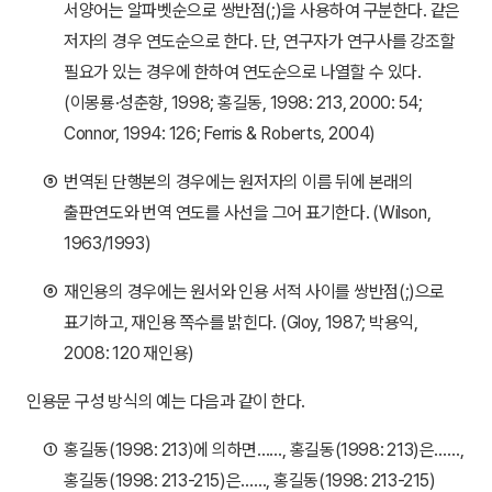
서양어는 알파벳순으로 쌍반점(;)을 사용하여 구분한다. 같은
저자의 경우 연도순으로 한다. 단, 연구자가 연구사를 강조할
필요가 있는 경우에 한하여 연도순으로 나열할 수 있다.
(이몽룡·성춘향, 1998; 홍길동, 1998: 213, 2000: 54;
Connor, 1994: 126; Ferris & Roberts, 2004)
⑤
번역된 단행본의 경우에는 원저자의 이름 뒤에 본래의
출판연도와 번역 연도를 사선을 그어 표기한다. (Wilson,
1963/1993)
⑥
재인용의 경우에는 원서와 인용 서적 사이를 쌍반점(;)으로
표기하고, 재인용 쪽수를 밝힌다. (Gloy, 1987; 박용익,
2008: 120 재인용)
인용문 구성 방식의 예는 다음과 같이 한다.
①
홍길동(1998: 213)에 의하면……, 홍길동(1998: 213)은……,
홍길동(1998: 213-215)은……, 홍길동(1998: 213-215)