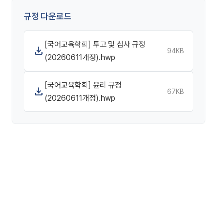
규정 다운로드
[국어교육학회] 투고 및 심사 규정
download
94KB
(20260611개정).hwp
[국어교육학회] 윤리 규정
download
67KB
(20260611개정).hwp