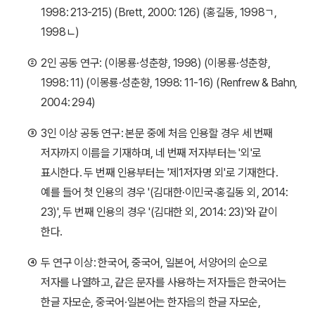
1998: 213-215) (Brett, 2000: 126) (홍길동, 1998ㄱ,
1998ㄴ)
②
2인 공동 연구: (이몽룡·성춘향, 1998) (이몽룡·성춘향,
1998: 11) (이몽룡·성춘향, 1998: 11-16) (Renfrew & Bahn,
2004: 294)
③
3인 이상 공동 연구: 본문 중에 처음 인용할 경우 세 번째
저자까지 이름을 기재하며, 네 번째 저자부터는 '외'로
표시한다. 두 번째 인용부터는 '제1저자명 외'로 기재한다.
예를 들어 첫 인용의 경우 '(김대한·이민국·홍길동 외, 2014:
23)', 두 번째 인용의 경우 '(김대한 외, 2014: 23)'와 같이
한다.
④
두 연구 이상: 한국어, 중국어, 일본어, 서양어의 순으로
저자를 나열하고, 같은 문자를 사용하는 저자들은 한국어는
한글 자모순, 중국어·일본어는 한자음의 한글 자모순,