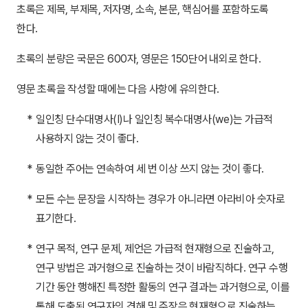
초록은 제목, 부제목, 저자명, 소속, 본문, 핵심어를 포함하도록
한다.
초록의 분량은 국문은 600자, 영문은 150단어 내외로 한다.
영문 초록을 작성할 때에는 다음 사항에 유의한다.
*
일인칭 단수대명사(I)나 일인칭 복수대명사(we)는 가급적
사용하지 않는 것이 좋다.
*
동일한 주어는 연속하여 세 번 이상 쓰지 않는 것이 좋다.
*
모든 수는 문장을 시작하는 경우가 아니라면 아라비아 숫자로
표기한다.
*
연구 목적, 연구 문제, 제언은 가급적 현재형으로 진술하고,
연구 방법은 과거형으로 진술하는 것이 바람직하다. 연구 수행
기간 동안 행해진 특정한 활동의 연구 결과는 과거형으로, 이를
통해 도출된 연구자의 견해 및 주장은 현재형으로 진술하는