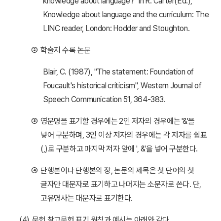
knowledge about language?" In R. Carter(Ed.),
Knowledge about language and the curriculum: The
LINC reader, London: Hodder and Stoughton.
②
학술지 수록 논문
Blair, C. (1987), "The statement: Foundation of
Foucault's historical criticism", Western Journal of
Speech Communication 51, 364-383.
③
영문명을 표기할 경우에는 2인 저자의 경우에는 '&'을
넣어 구분하며, 3인 이상 저자의 경우에는 각 저자를 쉼표
(,)로 구분하고 마지막 저자 앞에 ', &'을 넣어 구분한다.
④
단행본이나 단행본의 장, 논문의 제목은 첫 단어의 첫
글자만 대문자로 표기하고 나머지는 소문자로 쓴다. 단,
고유명사는 대문자로 표기한다.
(4)
문헌 참고문헌 표기 원칙과 예시는 아래와 같다.