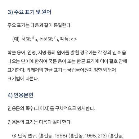
3) 주요 표기 및 원어
주요 표기는 다음과 같이 통일한다.
(예)
서명: 『 』, 논문명: 「 」, 작품: < >
학술 용어, 인명, 지명 등의 원어를 밝힐 경우에는 각 장의 맨 처음
나오는 단어에 한하여 국문 용어 또는 한글 표기에 이어 괄호 안에
표기한다. 외래어의 한글 표기는 국립국어원이 정한 외래어
표기법에 따른다.
4) 인용문헌
인용문의 쪽수(페이지)를 구체적으로 명시한다.
인용문의 표기는 다음과 같이 한다.
①
단독 연구: (홍길동, 1998) (홍길동, 1998: 213) (홍길동,