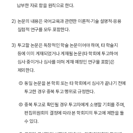
납부한 자로 함을 원칙으로 한다.
2)
논문의 내용은 국어교육과 관련한 이론적·기술 설명적·응용
실험적 연구를 모두 포함한다.
3)
투고할 논문은 독창적인 학술 논문이어야 하며, 타 학술지
등에 이미 게재되었거나 게재될 논문(타 학회에 투고하여
심사 중이거나 심사를 마쳐 게재 예정인 연구물 포함)은
제외한다.
①
동일 논문을 본 학회 또는 타 학회에서 심사가 끝나기 전에
투고한 경우 중복 투고 행위로 규정한다.
②
중복 투고로 확인될 경우 투고자에게 소명할 기회를 주며,
편집위원회의 결정에 따라 본 학회지의 투고에 제한을 둘
수 있다.