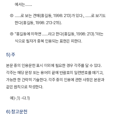
에서는…….
②
……로 보는 견해(홍길동, 1998: 213)가 있다., ……로 보기도
한다(홍길동, 1998: 213-215).
③
"홍길동에 의하면 ……라고 한다(홍길동, 1998: 213)."라는
식으로 필자가 중복 인용되는 표현은 피한다.
5) 주
본문 중의 인용문헌 표시 이외에 필요한 경우 각주를 달 수 있다.
각주는 해당 문장 또는 용어의 끝에 반괄호의 일련번호를 매기고,
가능한 한 간략히 기술한다. 각주 중의 인용에 관한 사항은 본문과
같은 원칙으로 작성한다.
예)-,1) -다.1)
6) 참고문헌