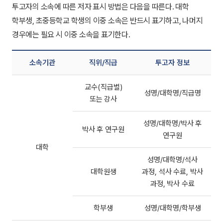
투고자의 소속에 따른 저자 표시 방법은 다음을 따른다. 대학
학부생, 초중등학교 학생의 이중 소속은 반드시 표기하고, 나머지
경우에는 필요 시 이중 소속을 표기한다.
소속기관
직위/직급
투고자 정보
교수(직급별)
성명/대학명/직급명
또는 강사
성명/대학명/박사 후
박사 후 연구원
연구원
대학
성명/대학명/석사
대학원생
과정, 석사 수료, 박사
과정, 박사 수료
학부생
성명/대학명/학부생