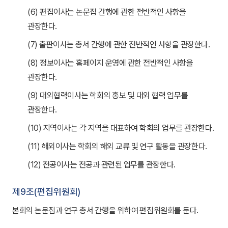
(6) 편집이사는 논문집 간행에 관한 전반적인 사항을
관장한다.
(7) 출판이사는 총서 간행에 관한 전반적인 사항을 관장한다.
(8) 정보이사는 홈페이지 운영에 관한 전반적인 사항을
관장한다.
(9) 대외협력이사는 학회의 홍보 및 대외 협력 업무를
관장한다.
(10) 지역이사는 각 지역을 대표하여 학회의 업무를 관장한다.
(11) 해외이사는 학회의 해외 교류 및 연구 활동을 관장한다.
(12) 전공이사는 전공과 관련된 업무를 관장한다.
제9조(편집위원회)
본회의 논문집과 연구 총서 간행을 위하여 편집위원회를 둔다.