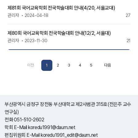
제81회 국어교육학회 전국학술대회 안내(4/20, 서울교대)
관리자
2024-04-18
27
제80회 국어교육학회 전국학술대회 안내(12/2, 서울대)
관리자
2023-11-30
21
이전
1
2
3
4
5
다음
부산광역시 금정구 장전동 부산대학교 제2사범관 315호(전은주 교수
연구실)
전화 051-510-2602
학회 E-Mail koredu1991@daum.net
편집위원회 E-Mail koredu1991_edit@daum.net